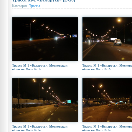
Категория:
Трассы
Трасса М-1 «Беларусь». Московская
Трасса М-1 «Беларусь». Москов
область. Фото № 1.
область. Фото № 2.
Трасса М-1 «Беларусь». Московская
Трасса М-1 «Беларусь». Москов
область. Фото № 5.
область. Фото № 6.