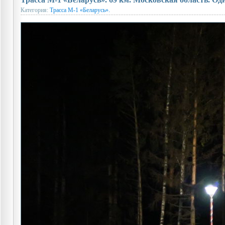
Категория:
Трасса М-1 «Беларусь».