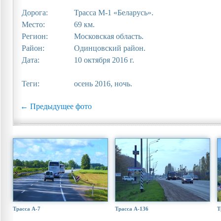
Дорога:
Трасса М-1 «Беларусь».
Место:
69 км.
Регион:
Московская область.
Район:
Одинцовский район.
Дата:
10 октября 2016 г.
Теги:
осень 2016, ночь.
← Предыдущее фото
Трасса А-7
Трасса А-136
Т