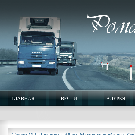
ГЛАВНАЯ
ВЕСТИ
ГАЛЕРЕЯ
Трасса М-1 «Беларусь». 69 км. Московская область. Оди