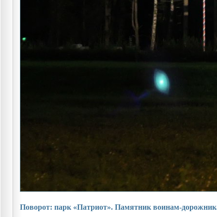
Поворот: парк «Патриот». Памятник воинам-дорожник