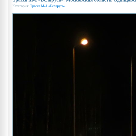
Категория:
Трасса М-1 «Беларусь».