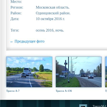
Место:
Регион:
Московская область.
Район:
Одинцовский район.
Дата:
10 октября 2016 г.
Теги:
осень 2016, ночь.
← Предыдущее фото
Трасса А-7
Трасса А-136
Т
Трасса М-1 