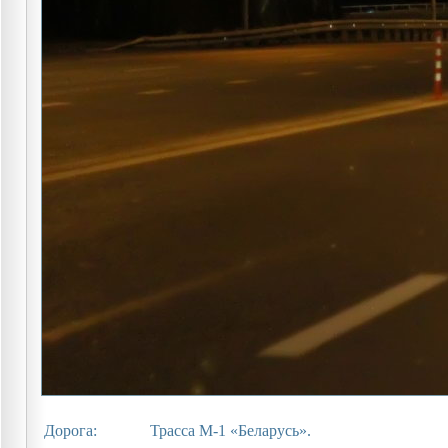
Дорога:
Трасса М-1 «Беларусь».