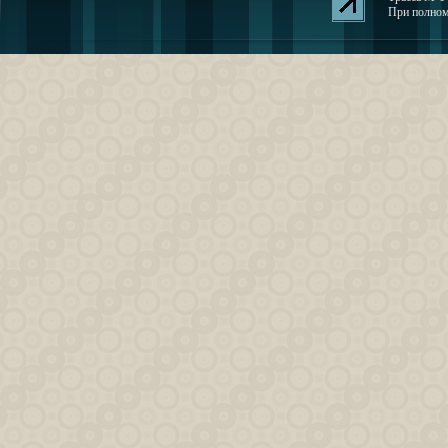
При полном 