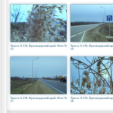
Трасса А-136. Краснодарский край. Фото №
Трасса А-136. Краснодарский кр
13.
14.
Трасса А-136. Краснодарский край. Фото №
Трасса А-136. Краснодарский кр
17.
18.