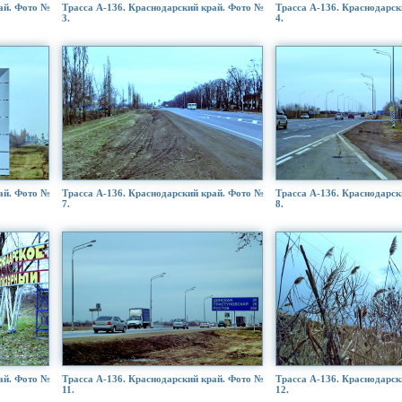
ай. Фото №
Трасса А-136. Краснодарский край. Фото №
Трасса А-136. Краснодарск
3.
4.
ай. Фото №
Трасса А-136. Краснодарский край. Фото №
Трасса А-136. Краснодарск
7.
8.
ай. Фото №
Трасса А-136. Краснодарский край. Фото №
Трасса А-136. Краснодарск
11.
12.