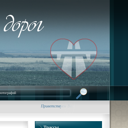
Приветствуем Вас на сайте foto-dorog.ru. Фотограф
Трассы