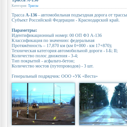
Категория:
Трассы
Трасса
А-136
- автомобильная подъездная дорога от трассы
Субъект Российской Федерации - Краснодарский край.
Параметры:
Идентификационный номер: 00 ОП ФЗ А-136
Классификация по значению: федеральная
Протяжённость – 17,870 км (км 0+000 - км 17+870);
Техническая категория автомобильной дороги - I-Б; II;
Количество полос движения - 3-4;
Тип покрытий - асфальто-бетон;
Количество мостов (путепроводов) - 3 шт.
Генеральный подрядчик: ООО «УК «Веста»