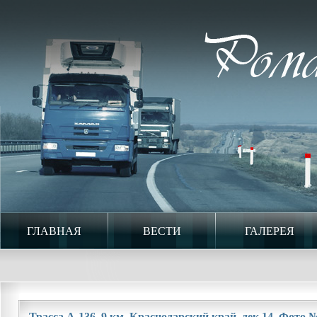
ГЛАВНАЯ
ВЕСТИ
ГАЛЕРЕЯ
Трасса А-136. 9 км. Краснодарский край. дек.14. Фото №