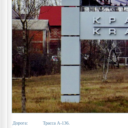
Дорога:
Трасса А-136.