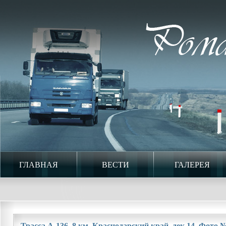
ГЛАВНАЯ
ВЕСТИ
ГАЛЕРЕЯ
Трасса А-136. 8 км. Краснодарский край. дек.14. Фото №