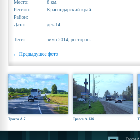
Место:
8 км.
Регион:
Краснодарский край.
Район:
Дата:
дек.14.
Теги:
зима 2014, ресторан.
← Предыдущее фото
Трасса А-7
Трасса А-136
Т
Трасса А