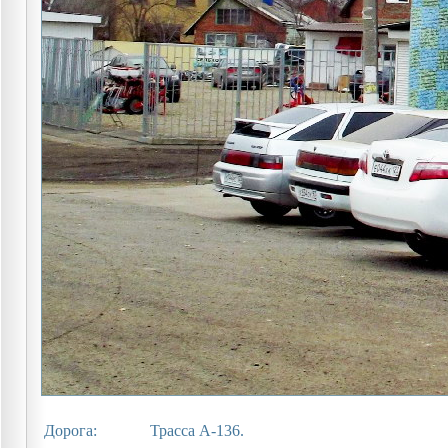
Дорога:
Трасса А-136.