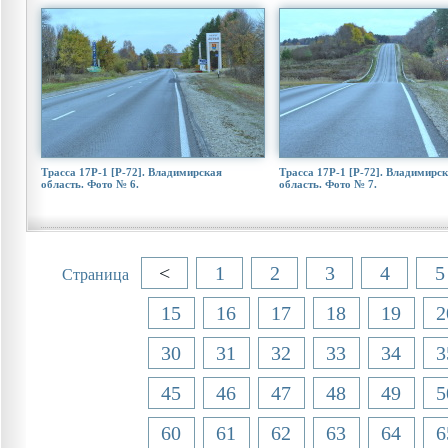
Трасса 17Р-1 [Р-72]. Владимирская
Трасса 17Р-1 [Р-72]. Владимирс
область. Фото № 6.
область. Фото № 7.
<
1
2
3
4
5
Страница
15
16
17
18
19
2
30
31
32
33
34
3
45
46
47
48
49
5
60
61
62
63
64
6