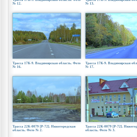
№ 12.
№ 13.
Трасса 17К-9. Владимирская область. Фото
Трасса 17К-9. Владимирская обл
№ 16.
№ 17.
Трасса 22К-0079 [Р-72]. Нижегородская
Трасса 22К-0079 [Р-72]. Нижего
область. Фото № 2.
область. Фото № 3.