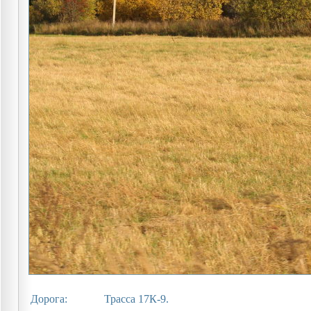
Дорога:
Трасса 17К-9.