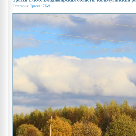
Категория:
Трасса 17К-9.