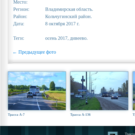
Место:
Регион:
Владимирская область.
Район:
Кольчугинский район.
Дата:
8 октября 2017 г.
Теги:
осень 2017, дивеево.
← Предыдущее фото
Трасса А-7
Трасса А-136
Т
Трасса