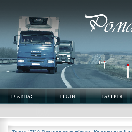
ГЛАВНАЯ
ВЕСТИ
ГАЛЕРЕЯ
Трасса 17К-9. Владимирская область. Кольчугинский рай