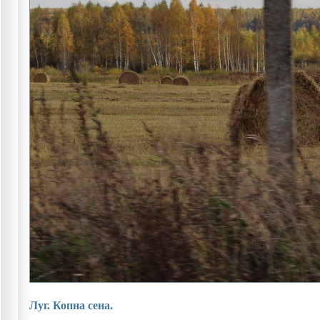
Луг. Копна сена.