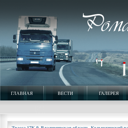
ГЛАВНАЯ
ВЕСТИ
ГАЛЕРЕЯ
Трасса 17К-9. Владимирская область. Кольчугинский рай