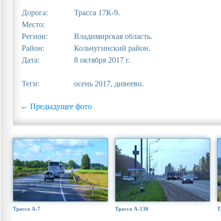
Дорога:
Трасса 17К-9.
Место:
Регион:
Владимирская область.
Район:
Кольчугинский район.
Дата:
8 октября 2017 г.
Теги:
осень 2017, дивеево.
← Предыдущее фото
Трасса А-7
Трасса А-136
Т