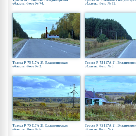
область. Фото № 74.
область. Фото № 75.
Трасса Р-75 [17А-2]. Владимирская
Трасса Р-75 [17А-2]. Владимирс
область. Фото № 2.
область. Фото № 3.
Трасса Р-75 [17А-2]. Владимирская
Трасса Р-75 [17А-2]. Владимирс
область. Фото № 6.
область. Фото № 7.