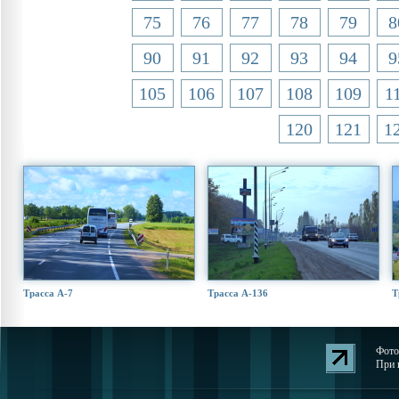
75
76
77
78
79
8
90
91
92
93
94
9
105
106
107
108
109
1
120
121
1
Трасса А-7
Трасса А-136
Т
Фото
При 