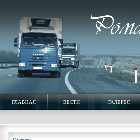
ГЛАВНАЯ
ВЕСТИ
ГАЛЕРЕЯ
Галерея