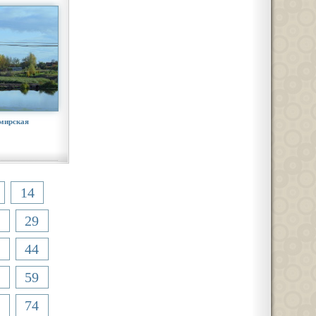
имирская
14
29
44
59
74