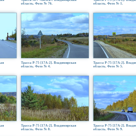
область. Фото № 76.
область. Фото № 1.
кая
Трасса Р-75 [17А-2]. Владимирская
Трасса Р-75 [17А-2]. Влад
область. Фото № 4.
область. Фото № 5.
кая
Трасса Р-75 [17А-2]. Владимирская
Трасса Р-75 [17А-2]. Влад
область. Фото № 8.
область. Фото № 9.