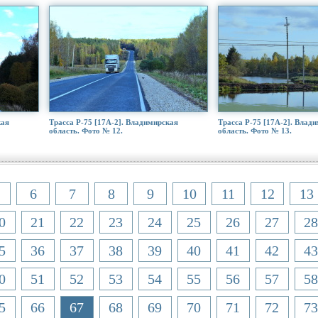
кая
Трасса Р-75 [17А-2]. Владимирская
Трасса Р-75 [17А-2]. Влад
область. Фото № 12.
область. Фото № 13.
6
7
8
9
10
11
12
13
0
21
22
23
24
25
26
27
28
5
36
37
38
39
40
41
42
43
0
51
52
53
54
55
56
57
58
5
66
67
68
69
70
71
72
73