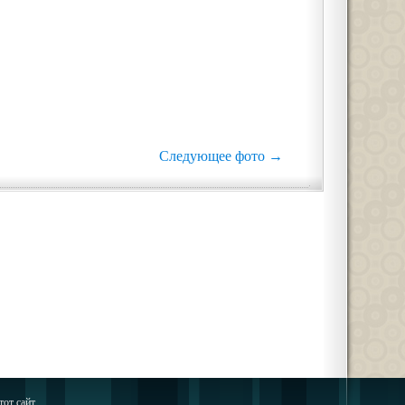
Следующее фото →
тот сайт.