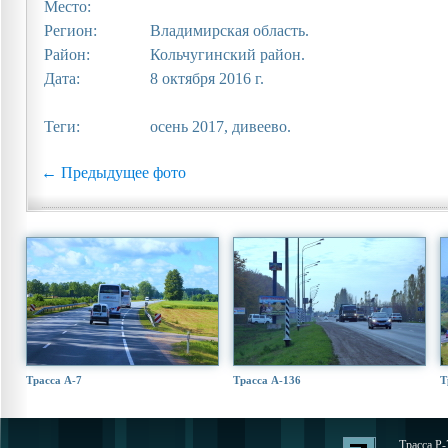
Место:
Регион:
Владимирская область.
Район:
Кольчугинский район.
Дата:
8 октября 2016 г.
Теги:
осень 2017, дивеево.
← Предыдущее фото
Трасса А-7
Трасса А-136
Т
Трасса Р-