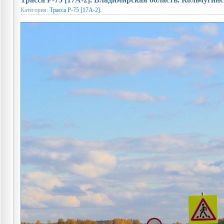
Категория:
Трасса Р-75 [17А-2].