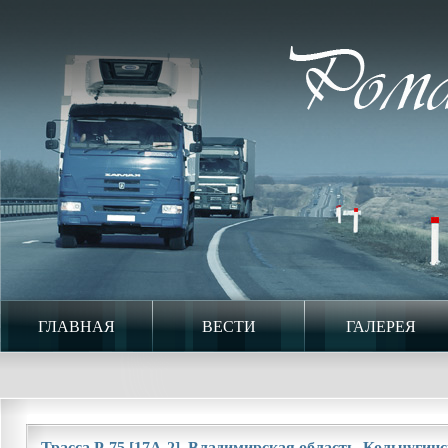
ГЛАВНАЯ
ВЕСТИ
ГАЛЕРЕЯ
Трасса Р-75 [17А-2]. Владимирская область. Кольчугинс