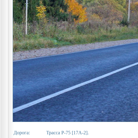
Дорога:
Трасса Р-75 [17А-2].