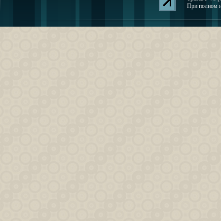
При полном и