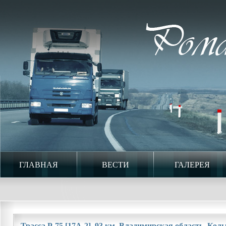
ГЛАВНАЯ
ВЕСТИ
ГАЛЕРЕЯ
Трасса Р-75 [17А-2]. 93 км. Владимирская область. Коль