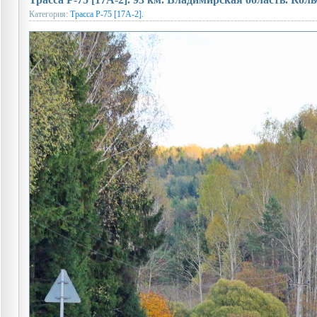
Категория:
Трасса Р-75 [17А-2].