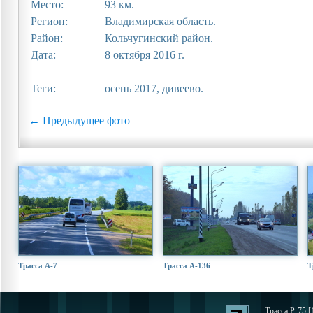
Место:
93 км.
Регион:
Владимирская область.
Район:
Кольчугинский район.
Дата:
8 октября 2016 г.
Теги:
осень 2017, дивеево.
← Предыдущее фото
Трасса А-7
Трасса А-136
Т
Трасса Р-75 [