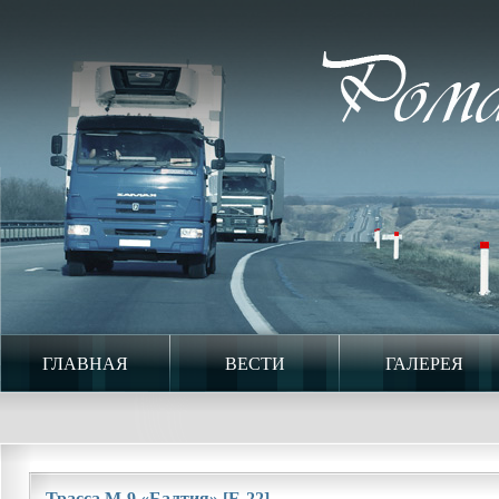
ГЛАВНАЯ
ВЕСТИ
ГАЛЕРЕЯ
Трасса М-9 «Балтия» [Е-22]