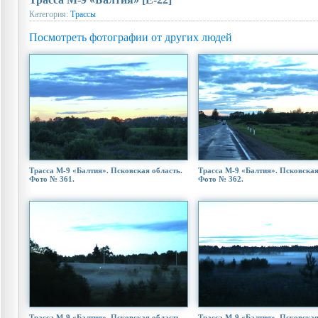
Категория:
Трассы
Посмотреть фотографии от других людей
Трасса М-9 «Балтия». Псковская область.
Трасса М-9 «Балтия». Псковская
Фото № 361.
Фото № 362.
Трасса М-9 «Балтия». Псковская область.
Трасса М-9 «Балтия». Псковская