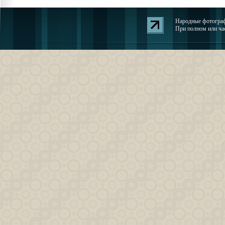
Народные фотографи
При полном или час