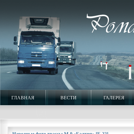
ГЛАВНАЯ
ВЕСТИ
ГАЛЕРЕЯ
Народные фото трассы М-9 «Балтия» [Е-22]