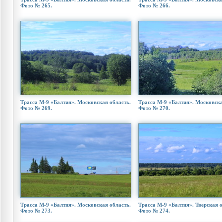
Фото № 265.
Фото № 266.
Трасса М-9 «Балтия». Московская область.
Трасса М-9 «Балтия». Московска
Фото № 269.
Фото № 270.
Трасса М-9 «Балтия». Московская область.
Трасса М-9 «Балтия». Тверская о
Фото № 273.
Фото № 274.