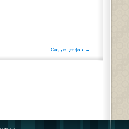
Следующее фото →
н этот сайт.