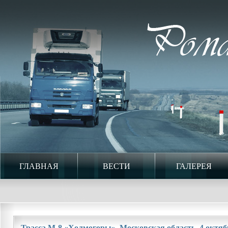
ГЛАВНАЯ
ВЕСТИ
ГАЛЕРЕЯ
Трасса М-8 «Холмогоры». Московская область. 4 октябр