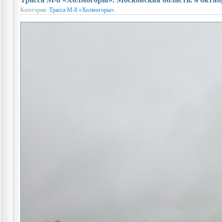
Категория:
Трасса М-8 «Холмогоры».