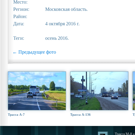
Место:
Регион:
Московская область.
Район:
Дата:
4 октября 2016 г.
Теги:
осень 2016.
← Предыдущее фото
Трасса А-7
Трасса А-136
Т
Трасса М-8 «