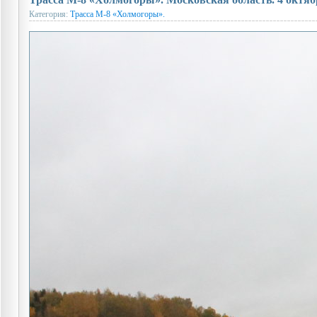
Категория:
Трасса М-8 «Холмогоры».