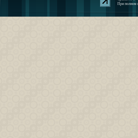
При полном и