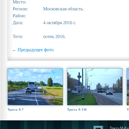
Место:
Регион:
Московская область.
Район:
Дата:
4 октября 2016 г.
Теги:
осень 2016.
← Предыдущее фото
Трасса А-7
Трасса А-136
Т
Трасса М-8 «