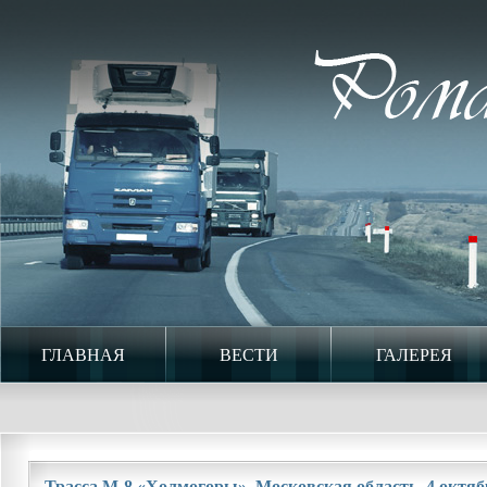
ГЛАВНАЯ
ВЕСТИ
ГАЛЕРЕЯ
Трасса М-8 «Холмогоры». Московская область. 4 октябр