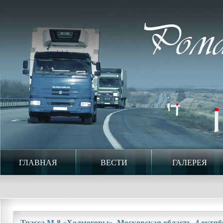
ГЛАВНАЯ
ВЕСТИ
ГАЛЕРЕЯ
Трасса М-8 «Холмогоры». Московская область. 4 октябр