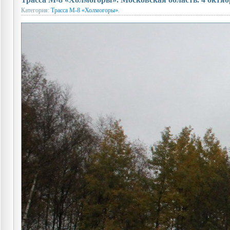
Категория:
Трасса М-8 «Холмогоры».