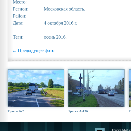
Место:
Регион:
Московская область.
Район:
Дата:
4 октября 2016 г.
Теги:
осень 2016.
← Предыдущее фото
Трасса А-7
Трасса А-136
Т
Трасса М-8 «