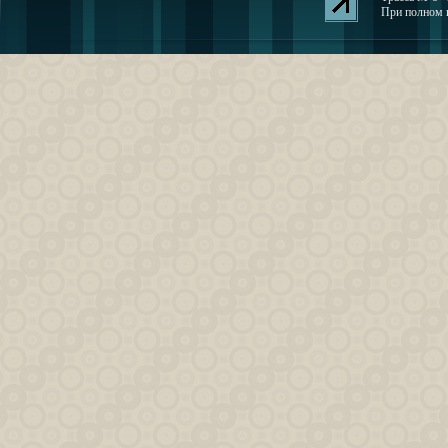
При полном и