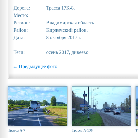
Дорога:
Трасса 17К-8.
Место:
Регион:
Владимирская область.
Район:
Киржачский район.
Дата:
8 октября 2017 г.
Теги:
осень 2017, дивеево.
← Предыдущее фото
Трасса А-7
Трасса А-136
Т