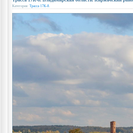
Категория:
Трасса 17К-8.