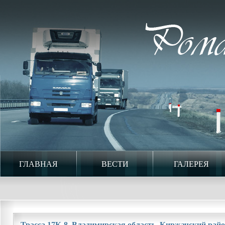
ГЛАВНАЯ
ВЕСТИ
ГАЛЕРЕЯ
Трасса 17К-8. Владимирская область. Киржачский район