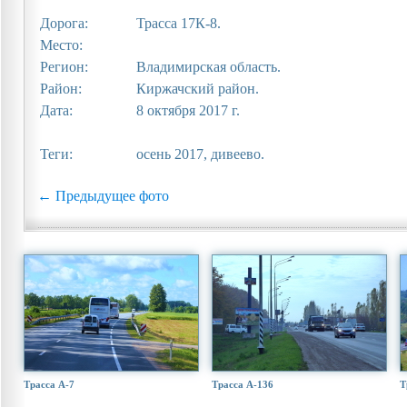
Дорога:
Трасса 17К-8.
Место:
Регион:
Владимирская область.
Район:
Киржачский район.
Дата:
8 октября 2017 г.
Теги:
осень 2017, дивеево.
← Предыдущее фото
Трасса А-7
Трасса А-136
Т