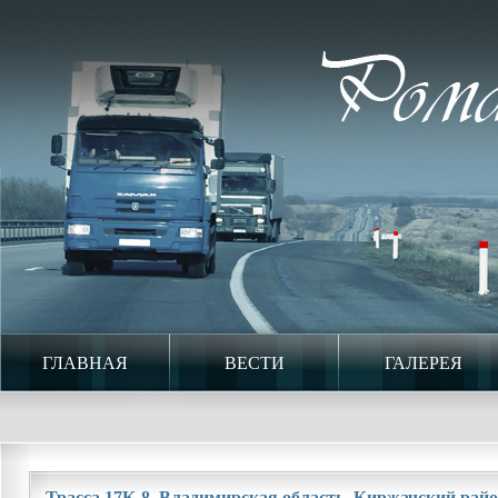
ГЛАВНАЯ
ВЕСТИ
ГАЛЕРЕЯ
Трасса 17К-8. Владимирская область. Киржачский район