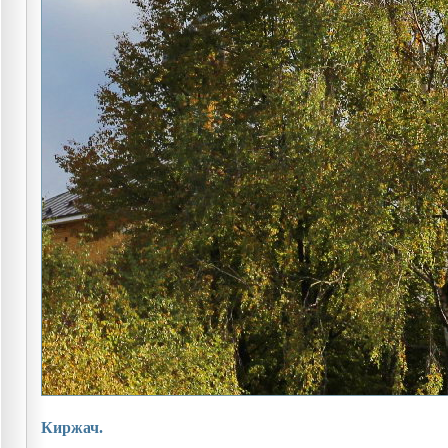
Киржач.