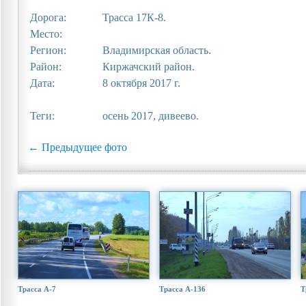
Дорога:
Трасса 17К-8.
Место:
Регион:
Владимирская область.
Район:
Киржачский район.
Дата:
8 октября 2017 г.
Теги:
осень 2017, дивеево.
← Предыдущее фото
Трасса А-7
Трасса А-136
Т