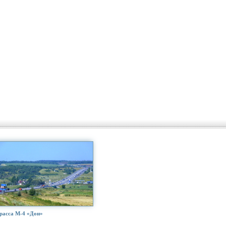
расса М-4 «Дон»