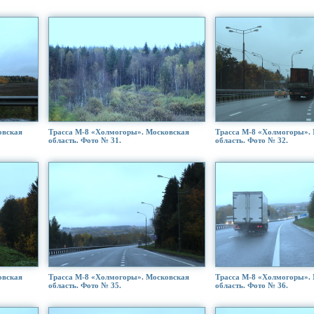
овская
Трасса М-8 «Холмогоры». Московская
Трасса М-8 «Холмогоры».
область. Фото № 31.
область. Фото № 32.
овская
Трасса М-8 «Холмогоры». Московская
Трасса М-8 «Холмогоры».
область. Фото № 35.
область. Фото № 36.