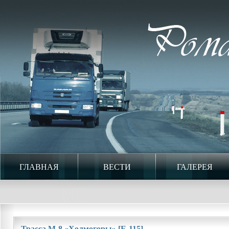
ГЛАВНАЯ
ВЕСТИ
ГАЛЕРЕЯ
Трасса М-8 «Холмогоры» [Е-115]