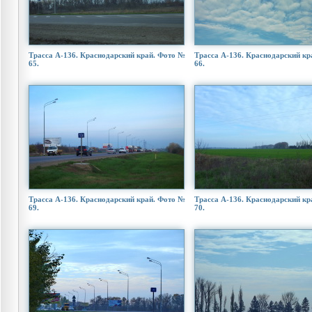
Трасса А-136. Краснодарский край. Фото №
Трасса А-136. Краснодарский кр
65.
66.
Трасса А-136. Краснодарский край. Фото №
Трасса А-136. Краснодарский кр
69.
70.