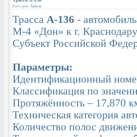
Категория:
Трассы
Трасса
А-136
- автомобиль
М-4 «Дон» к г. Краснодару
Субъект Российской Федер
Параметры:
Идентификационный номе
Классификация по значен
Протяжённость – 17,870 км
Техническая категория авто
Количество полос движения