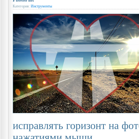
Категория:
Инструменты
исправлять горизонт на фо
нажатиями мыши.