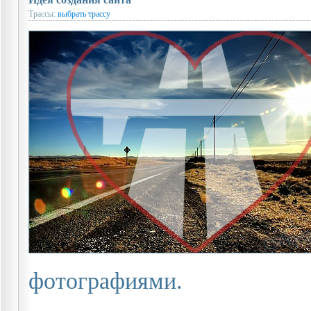
Трассы:
выбрать трассу
фотографиями.