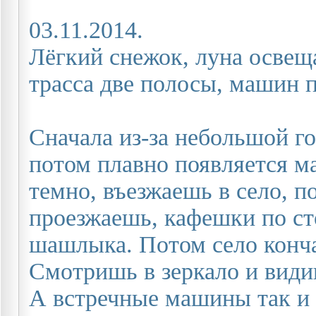
03.11.2014.
Лёгкий снежок, луна освеща
трасса две полосы, машин п
Сначала из-за небольшой го
потом плавно появляется м
темно, въезжаешь в село, п
проезжаешь, кафешки по сто
шашлыка. Потом село конча
Смотришь в зеркало и види
А встречные машины так и 