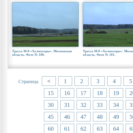
Трасса М-8 «Холмогоры». Московская
Трасса М-8 «Холмогоры». Моск
область. Фото № 100.
область. Фото № 101.
<
1
2
3
4
5
Страница
15
16
17
18
19
2
30
31
32
33
34
3
45
46
47
48
49
5
60
61
62
63
64
6