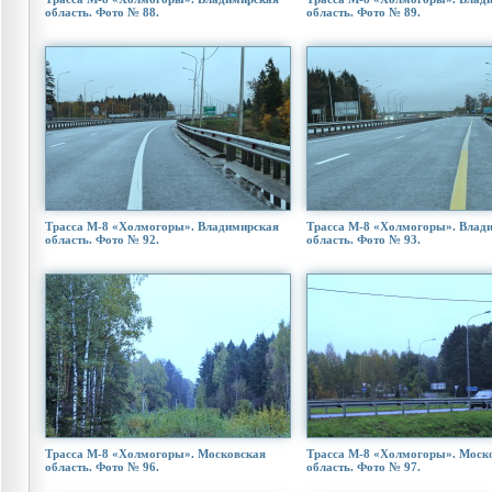
область. Фото № 88.
область. Фото № 89.
Трасса М-8 «Холмогоры». Владимирская
Трасса М-8 «Холмогоры». Влад
область. Фото № 92.
область. Фото № 93.
Трасса М-8 «Холмогоры». Московская
Трасса М-8 «Холмогоры». Моск
область. Фото № 96.
область. Фото № 97.