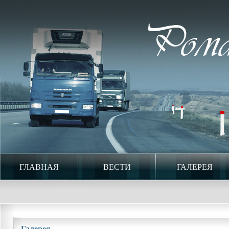
ГЛАВНАЯ
ВЕСТИ
ГАЛЕРЕЯ
Галерея