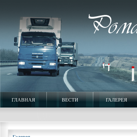
ГЛАВНАЯ
ВЕСТИ
ГАЛЕРЕЯ
Галерея