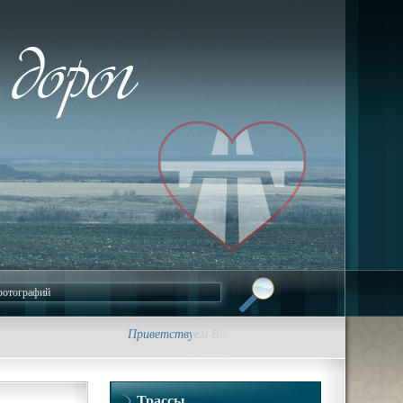
Приветствуем Вас на сайте foto-dorog.ru. Фотограф
Трассы