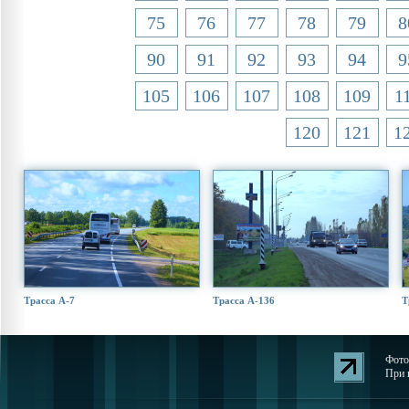
75
76
77
78
79
8
90
91
92
93
94
9
105
106
107
108
109
1
120
121
1
Трасса А-7
Трасса А-136
Т
Фото
При 