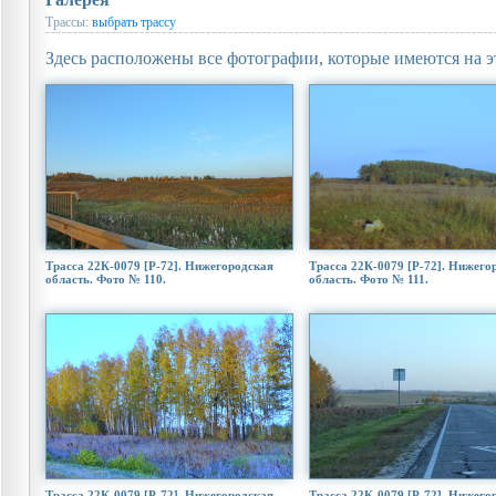
Трассы:
выбрать трассу
Здесь расположены все фотографии, которые имеются на э
Трасса 22К-0079 [Р-72]. Нижегородская
Трасса 22К-0079 [Р-72]. Нижего
область. Фото № 110.
область. Фото № 111.
Трасса 22К-0079 [Р-72]. Нижегородская
Трасса 22К-0079 [Р-72]. Нижего