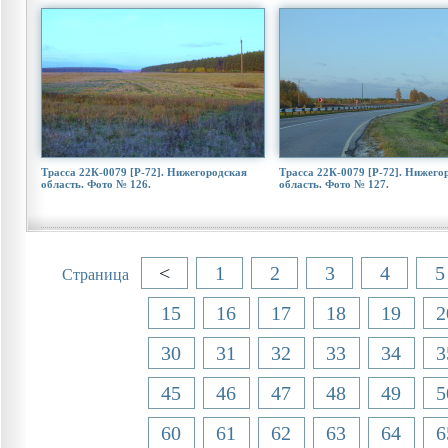
Трасса 22К-0079 [Р-72]. Нижегородская
Трасса 22К-0079 [Р-72]. Нижего
область. Фото № 126.
область. Фото № 127.
<
1
2
3
4
5
Страница
15
16
17
18
19
2
30
31
32
33
34
3
45
46
47
48
49
5
60
61
62
63
64
6