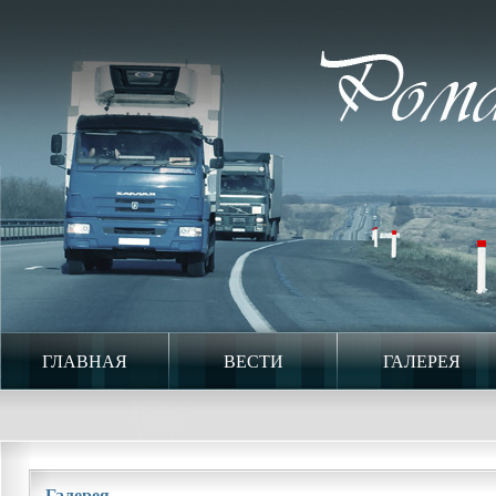
ГЛАВНАЯ
ВЕСТИ
ГАЛЕРЕЯ
Галерея