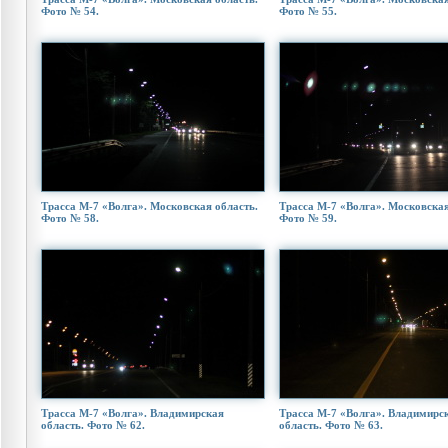
Фото № 54.
Фото № 55.
Трасса М-7 «Волга». Московская область.
Трасса М-7 «Волга». Московская
Фото № 58.
Фото № 59.
Трасса М-7 «Волга». Владимирская
Трасса М-7 «Волга». Владимирс
область. Фото № 62.
область. Фото № 63.