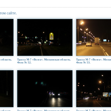
том сайте.
 область.
Трасса М-7 «Волга». Московская область.
Трасса М-7 «Волга». Моско
Фото № 52.
Фото № 53.
 область.
Трасса М-7 «Волга». Московская область.
Трасса М-7 «Волга». Моско