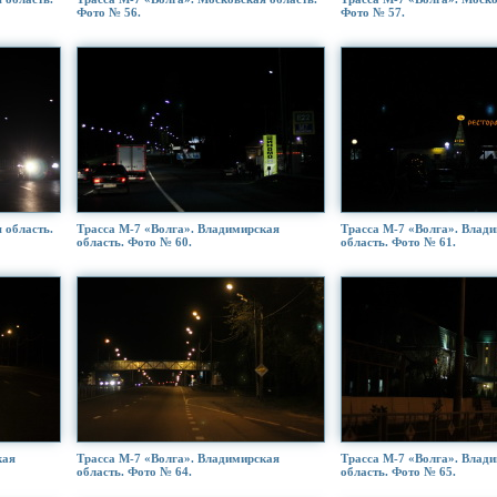
Фото № 56.
Фото № 57.
 область.
Трасса М-7 «Волга». Владимирская
Трасса М-7 «Волга». Влад
область. Фото № 60.
область. Фото № 61.
кая
Трасса М-7 «Волга». Владимирская
Трасса М-7 «Волга». Влад
область. Фото № 64.
область. Фото № 65.