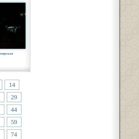
имирская
14
29
44
59
74