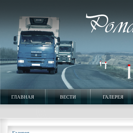
ГЛАВНАЯ
ВЕСТИ
ГАЛЕРЕЯ
Галерея