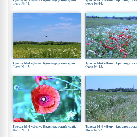
Фото № 43.
Фото № 44.
Трасса М-4 «Дон». Краснодарский край.
Трасса М-4 «Дон». Краснодарски
Фото № 47.
Фото № 48.
Трасса М-4 «Дон». Краснодарский край.
Трасса М-4 «Дон». Краснодарски
Фото № 51.
Фото № 52.