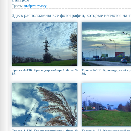
Трассы:
выбрать трассу
Здесь расположены все фотографии, которые имеются на э
Трасса А-136. Краснодарский край. Фото №
Трасса А-136. Краснодарский кр
88.
89.
Трасса А-136. Краснодарский край. Фото №
Трасса А-136. Краснодарский кр