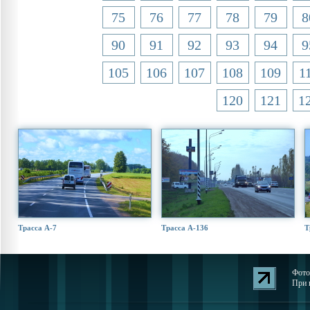
75
76
77
78
79
8
90
91
92
93
94
9
105
106
107
108
109
1
120
121
1
Трасса А-7
Трасса А-136
Т
Фото
При 