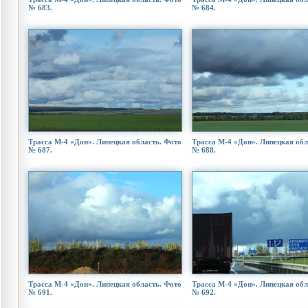
№ 683.
№ 684.
Трасса М-4 «Дон». Липецкая область. Фото
Трасса М-4 «Дон». Липецкая обл
№ 687.
№ 688.
Трасса М-4 «Дон». Липецкая область. Фото
Трасса М-4 «Дон». Липецкая обл
№ 691.
№ 692.