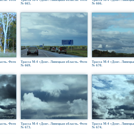
№ 665.
№ 666.
асть. Фото
Трасса М-4 «Дон». Липецкая область. Фото
Трасса М-4 «Дон». Липецка
№ 669.
№ 670.
асть. Фото
Трасса М-4 «Дон». Липецкая область. Фото
Трасса М-4 «Дон». Липецка
№ 673.
№ 674.