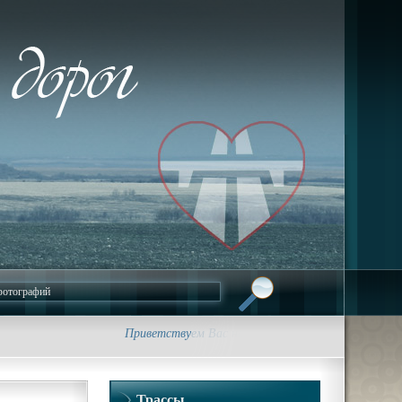
Приветствуем Вас на сайте foto-dorog.ru. Фотографии
Трассы