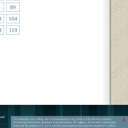
89
3
104
8
119
ьна!
X