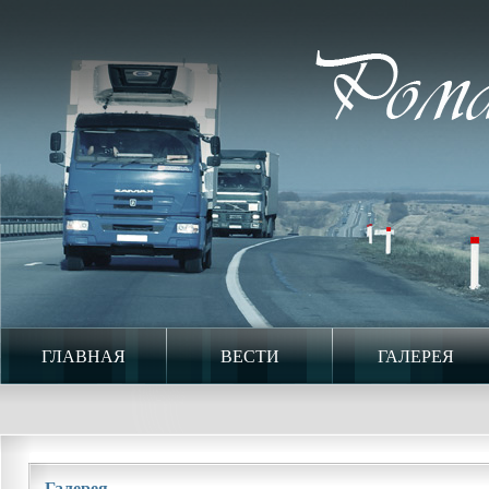
ГЛАВНАЯ
ВЕСТИ
ГАЛЕРЕЯ
Галерея