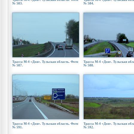
№ 583.
№ 584.
Трасса М-4 «Дон». Тульская область. Фото
Трасса М-4 «Дон». Тульская обл
№ 587.
№ 588.
Трасса М-4 «Дон». Тульская область. Фото
Трасса М-4 «Дон». Тульская обл
№ 591.
№ 592.