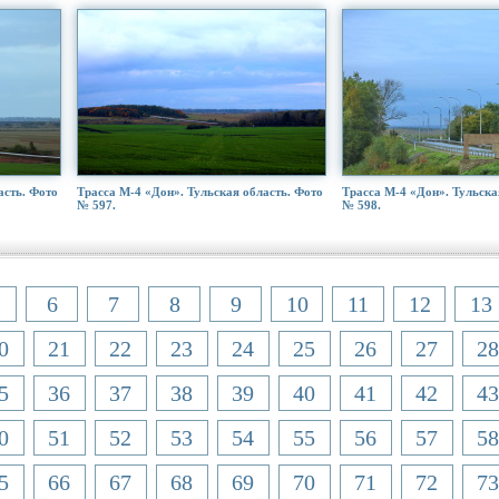
асть. Фото
Трасса М-4 «Дон». Тульская область. Фото
Трасса М-4 «Дон». Тульска
№ 597.
№ 598.
6
7
8
9
10
11
12
13
0
21
22
23
24
25
26
27
28
5
36
37
38
39
40
41
42
43
0
51
52
53
54
55
56
57
58
5
66
67
68
69
70
71
72
73