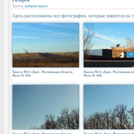
Трассы:
выбрать трассу
Здесь расположены все фотографии, которые имеются на э
Трасса М-4 «Дон». Ростовская область.
Трасса М-4 «Дон». Ростовская о
Фото № 419.
Фото № 420.
Трасса М-4 «Дон». Ростовская область.
Трасса М-4 «Дон». Ростовская о