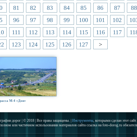
0
81
82
83
84
85
86
87
88
5
96
97
98
99
100
101
102
10
10
111
112
113
114
115
116
117
11
22
123
124
125
126
127
>
расса М-4 «Дон»
графии дорог | © 2018 | Все права защищены. |
Инструменты
, которыми сделан этот сайт.
полном или частичном использовании материалов сайта ссылка на foto-dorog.ru обязател