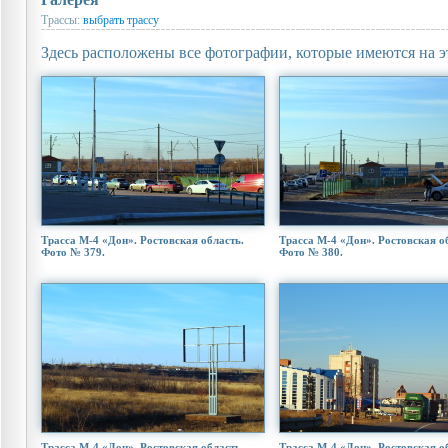
Трассы:
выбрать трассу
Здесь расположены все фотографии, которые имеются на э
Трасса М-4 «Дон». Ростовская область.
Трасса М-4 «Дон». Ростовская о
Фото № 379.
Фото № 380.
Трасса М-4 «Дон». Ростовская область.
Трасса М-4 «Дон». Ростовская о