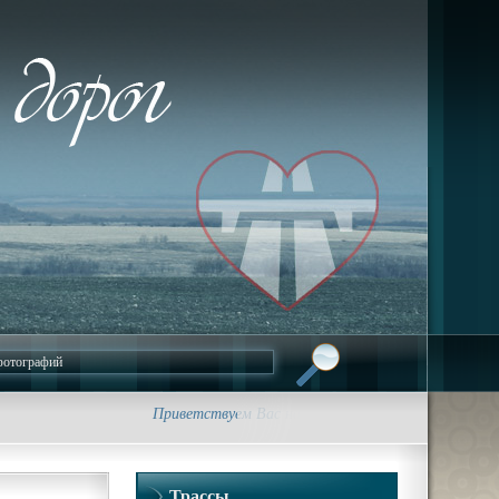
Приветствуем Вас на сайте foto-dorog.ru. Фотографии
Трассы