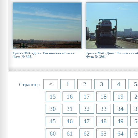
Трасса М-4 «Дон». Ростовская область.
Трасса М-4 «Дон». Ростовская о
Фото № 395.
Фото № 396.
<
1
2
3
4
5
Страница
15
16
17
18
19
2
30
31
32
33
34
3
45
46
47
48
49
5
60
61
62
63
64
6