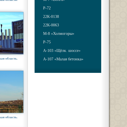
Р-72
22К-0138
22К-0063
М-8 «Холмогоры»
Р-75
А-103 «Щёлк. шоссе»
кая область.
А-107 «Малая бетонка»
кая область.