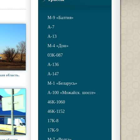
М-9 «Балтия»
A-7
A-13
М-4 «Дон»
03К-087
А-136
А-147
кая область.
М-1 «Беларусь»
А-100 «Можайск. шоссе»
46К-1060
46К-1152
17К-8
17К-9
М-7 «Волга»
кая область.