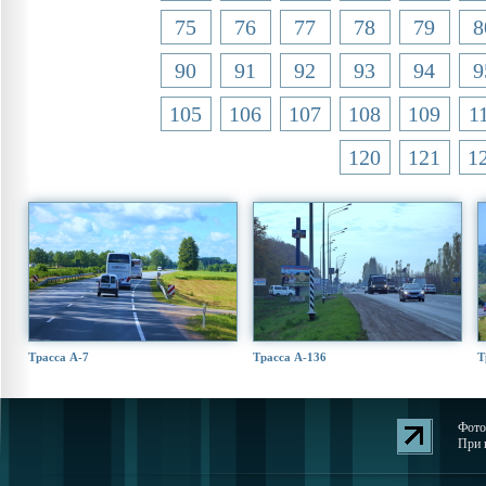
75
76
77
78
79
8
90
91
92
93
94
9
105
106
107
108
109
1
120
121
1
Трасса А-7
Трасса А-136
Т
Фото
При 