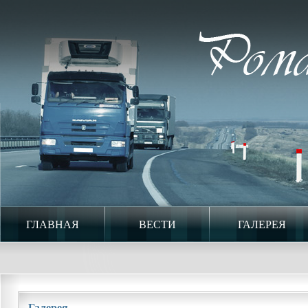
ГЛАВНАЯ
ВЕСТИ
ГАЛЕРЕЯ
Галерея