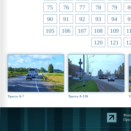
75
76
77
78
79
8
90
91
92
93
94
9
105
106
107
108
109
1
120
121
1
Трасса А-7
Трасса А-136
Т
Фото
При 