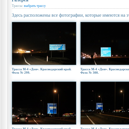
Трассы:
выбрать трассу
Здесь расположены все фотографии, которые имеются на э
Трасса М-4 «Дон». Краснодарский край.
Трасса М-4 «Дон». Краснодарски
Фото № 299.
Фото № 300.
Трасса М-4 «Дон». Краснодарский край.
Трасса М-4 «Дон». Краснодарски