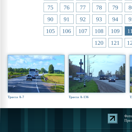
75
76
77
78
79
8
90
91
92
93
94
9
105
106
107
108
109
1
120
121
1
Трасса А-7
Трасса А-136
Т
Фото
При 