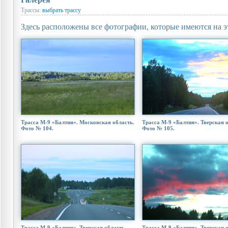
Трассы:
выбрать трассу
Здесь расположены все фотографии, которые имеются на э
Трасса М-9 «Балтия». Московская область.
Трасса М-9 «Балтия». Тверская о
Фото № 104.
Фото № 105.
Трасса М-9 «Балтия». Тверская область.
Трасса М-9 «Балтия». Тверская о