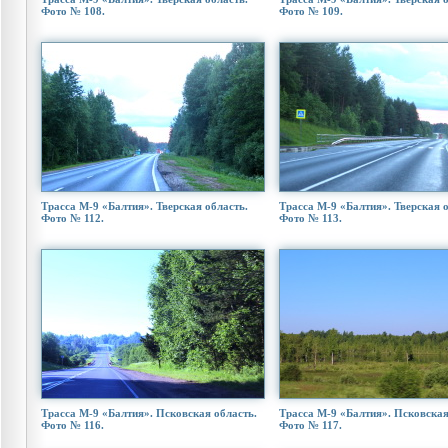
Фото № 108.
Фото № 109.
Трасса М-9 «Балтия». Тверская область.
Трасса М-9 «Балтия». Тверская о
Фото № 112.
Фото № 113.
Трасса М-9 «Балтия». Псковская область.
Трасса М-9 «Балтия». Псковская
Фото № 116.
Фото № 117.