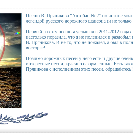
Песню В. Пряникова "Автобан № 2" по истине мож
легендой русского дорожного шансона (и не только
Первый раз эту песню я услышал в 2011-2012 годах
настолько поразила, что я не поленился и раздобыл
В. Пряникова. И не то, что не пожалел, а был в пол
восторге!
Помимо дорожных песен у него есть и другие очень
интересные песни, красиво оформленные. Есть такж
Пряникова с исполнением этих песен, обращайтесь!