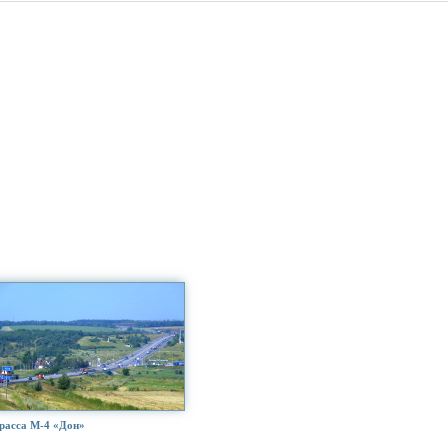
расса М-4 «Дон»