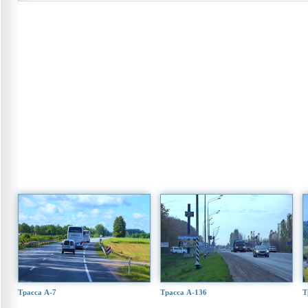
Трасса А-7
Трасса А-136
Т