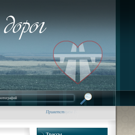
Приветствуем Вас на сайте Foto-Dorog.RU. Дорож
Трассы