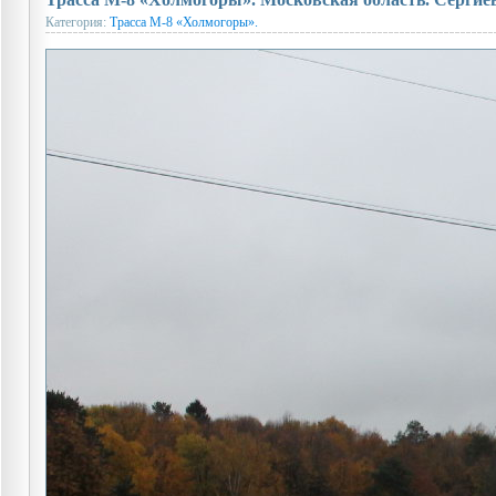
Категория:
Трасса М-8 «Холмогоры».