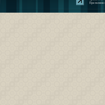
При полном и