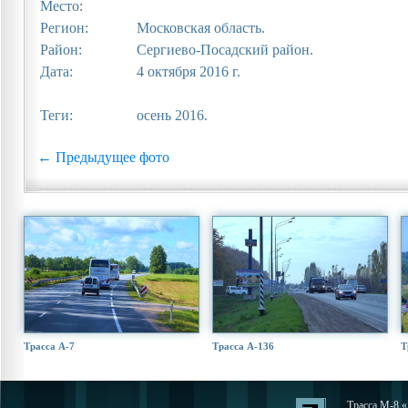
Место:
Регион:
Московская область.
Район:
Сергиево-Посадский район.
Дата:
4 октября 2016 г.
Теги:
осень 2016.
← Предыдущее фото
Трасса А-7
Трасса А-136
Т
Трасса М-8 «