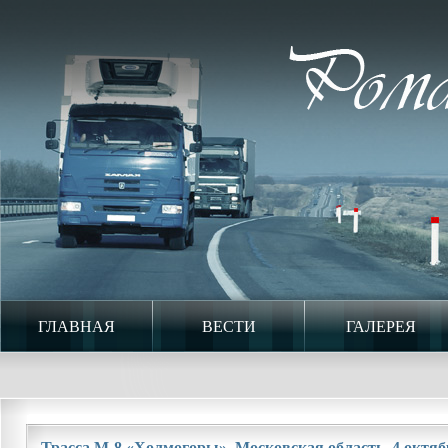
ГЛАВНАЯ
ВЕСТИ
ГАЛЕРЕЯ
Трасса М-8 «Холмогоры». Московская область. 4 октябр