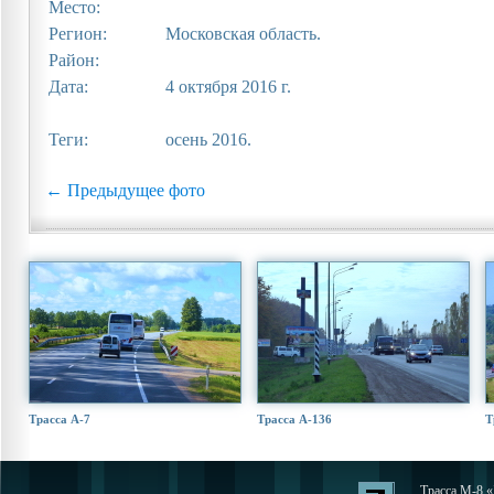
Место:
Регион:
Московская область.
Район:
Дата:
4 октября 2016 г.
Теги:
осень 2016.
← Предыдущее фото
Трасса А-7
Трасса А-136
Т
Трасса М-8 «