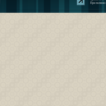
При полном и