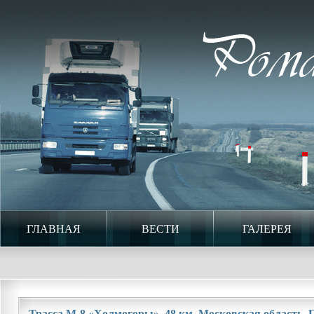
ГЛАВНАЯ
ВЕСТИ
ГАЛЕРЕЯ
Трасса М-8 «Холмогоры». 48 км. Московская область. П