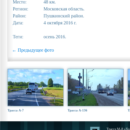
Место:
48 км.
Регион:
Московская область.
Район:
Пушкинский район.
Дата:
4 октября 2016 г.
Теги:
осень 2016.
← Предыдущее фото
Трасса А-7
Трасса А-136
Т
Трасса М-8 «Хол