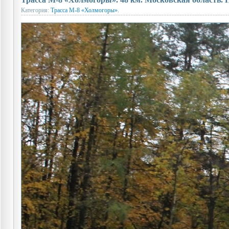
Категория:
Трасса М-8 «Холмогоры».