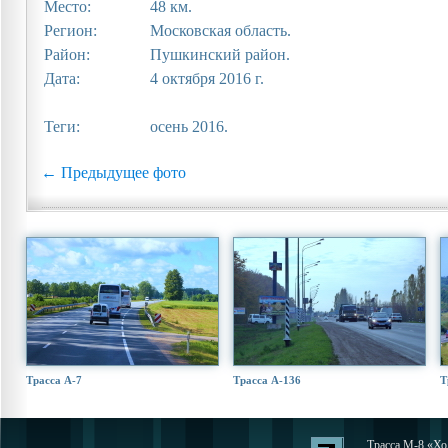
Место:
48 км.
Регион:
Московская область.
Район:
Пушкинский район.
Дата:
4 октября 2016 г.
Теги:
осень 2016.
← Предыдущее фото
Трасса А-7
Трасса А-136
Т
Трасса М-8 «Хол