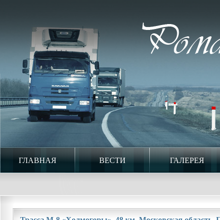
ГЛАВНАЯ
ВЕСТИ
ГАЛЕРЕЯ
Трасса М-8 «Холмогоры». 48 км. Московская область. П