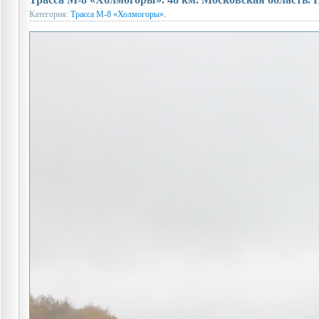
Категория:
Трасса М-8 «Холмогоры».