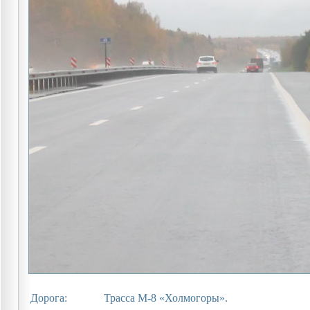
Дорога:
Трасса М-8 «Холмогоры».