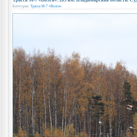
Категория:
Трасса М-7 «Волга».