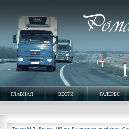
ГЛАВНАЯ
ВЕСТИ
ГАЛЕРЕЯ
Трасса М-7 «Волга». 183 км. Владимирская область. Суд