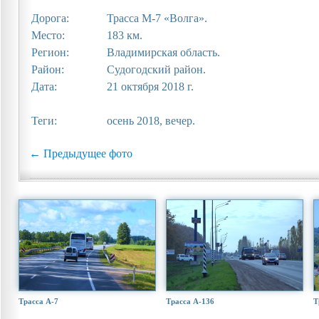
Дорога:
Трасса М-7 «Волга».
Место:
183 км.
Регион:
Владимирская область.
Район:
Судогодский район.
Дата:
21 октября 2018 г.
Теги:
осень 2018, вечер.
← Предыдущее фото
Трасса А-7
Трасса А-136
Т