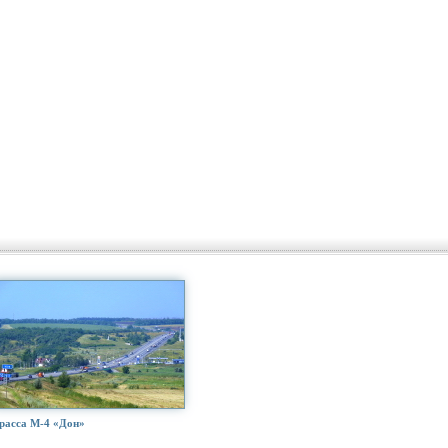
расса М-4 «Дон»