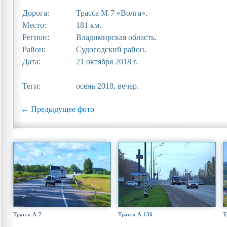
Дорога:
Трасса М-7 «Волга».
Место:
181 км.
Регион:
Владимирская область.
Район:
Судогодский район.
Дата:
21 октября 2018 г.
Теги:
осень 2018, вечер.
← Предыдущее фото
Трасса А-7
Трасса А-136
Т