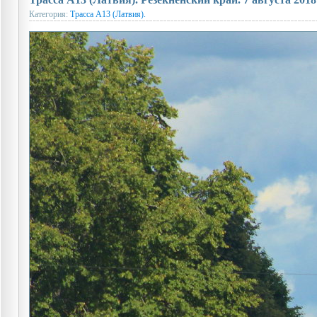
Категория:
Трасса A13 (Латвия).