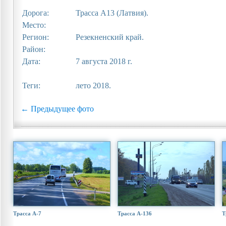
Дорога:
Трасса A13 (Латвия).
Место:
Регион:
Резекненский край.
Район:
Дата:
7 августа 2018 г.
Теги:
лето 2018.
← Предыдущее фото
Трасса А-7
Трасса А-136
Т