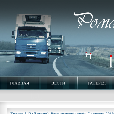
ГЛАВНАЯ
ВЕСТИ
ГАЛЕРЕЯ
Трасса A13 (Латвия). Резекненский край. 7 августа 2018