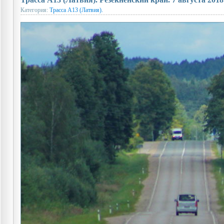
Категория:
Трасса A13 (Латвия).