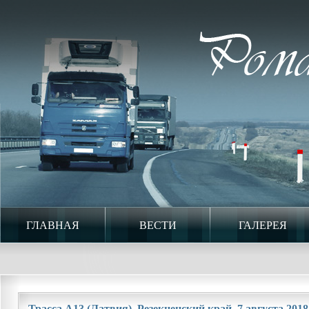
ГЛАВНАЯ
ВЕСТИ
ГАЛЕРЕЯ
Трасса A13 (Латвия). Резекненский край. 7 августа 2018