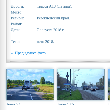
Дорога:
Трасса A13 (Латвия).
Место:
Регион:
Резекненский край.
Район:
Дата:
7 августа 2018 г.
Теги:
лето 2018.
← Предыдущее фото
Трасса А-7
Трасса А-136
Т