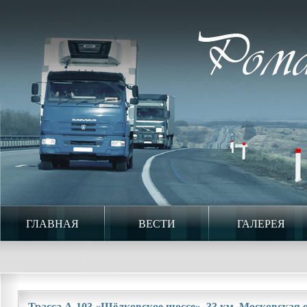
ГЛАВНАЯ
ВЕСТИ
ГАЛЕРЕЯ
Трасса А-103 «Щёлковское шоссе». 33 км. Московская о