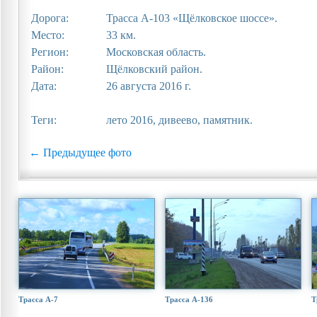
Дорога:
Трасса А-103 «Щёлковское шоссе».
Место:
33 км.
Регион:
Московская область.
Район:
Щёлковский район.
Дата:
26 августа 2016 г.
Теги:
лето 2016, дивеево, памятник.
← Предыдущее фото
Трасса А-7
Трасса А-136
Т