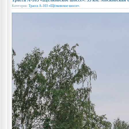
Категория:
Трасса А-103 «Щёлковское шоссе».