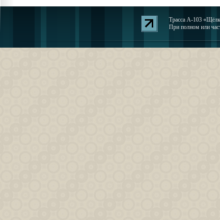
Трасса А-103 «Щёлко
При полном или част